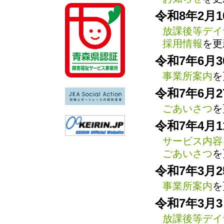
令和8年2月1
放課後等デイ
採用情報
を更
令和7年6月3
事業所案内
を
令和7年6月2
ごあいさつ
を
令和7年4月1
サービス内容
ごあいさつ
を
令和7年3月2
事業所案内
を
令和7年3月
放課後等デイ