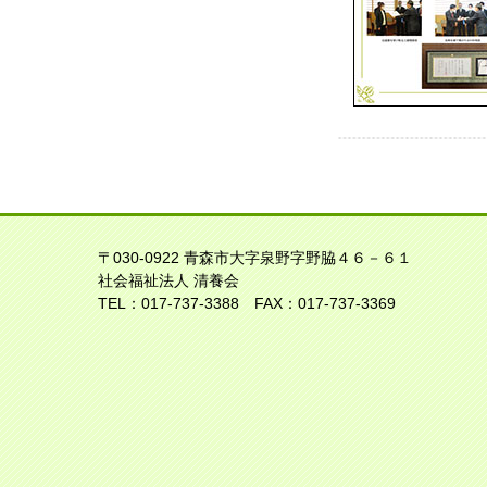
〒030-0922 青森市大字泉野字野脇４６－６１
社会福祉法人 清養会
TEL：017-737-3388 FAX：017-737-3369