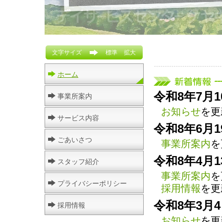
文字サイズ
標準
拡大
ホーム
令和8年7月1
事業所案内
お知らせ
を更
サービス内容
令和8年6月1
ごあいさつ
事業所案内
を
令和8年4月1
スタッフ紹介
事業所案内
を
プライバシーポリシー
採用情報
を更
令和8年3月
採用情報
お知らせ
を更