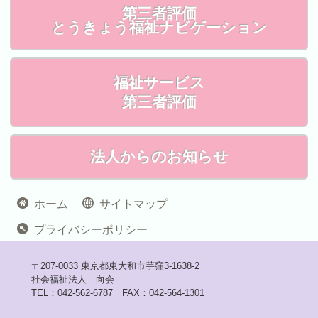
第三者評価
とうきょう福祉ナビゲーション
福祉サービス
第三者評価
法人からのお知らせ
ホーム
サイトマップ
プライバシーポリシー
〒207-0033 東京都東大和市芋窪3-1638-2
社会福祉法人 向会
TEL：042-562-6787 FAX：042-564-1301