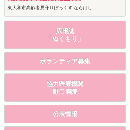
東大和市高齢者見守りぼっくす ならはし
広報誌
「ぬくもり」
ボランティア募集
協力医療機関
野口病院
公表情報