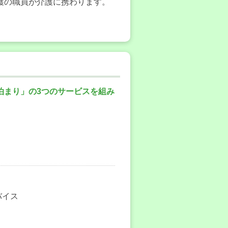
護の職員が介護に携わります。
泊まり」の3つのサービスを組み
バイス