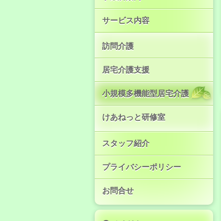
サービス内容
訪問介護
居宅介護支援
小規模多機能型居宅介護
けあねっと研修室
スタッフ紹介
プライバシーポリシー
お問合せ