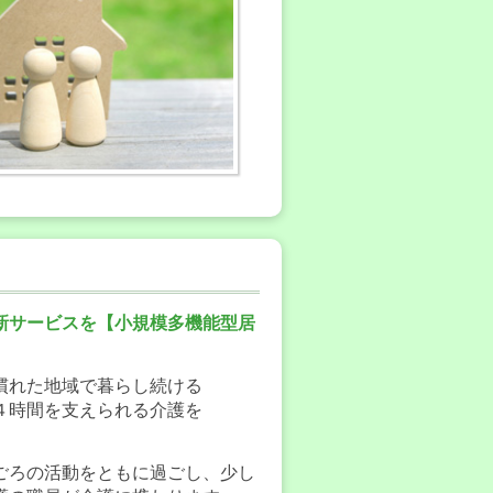
新サービスを【小規模多機能型居
慣れた地域で暮らし続ける
４時間を支えられる介護を
ごろの活動をともに過ごし、少し