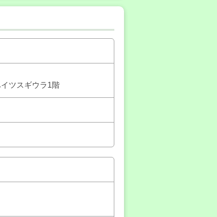
ハイツスギウラ1階