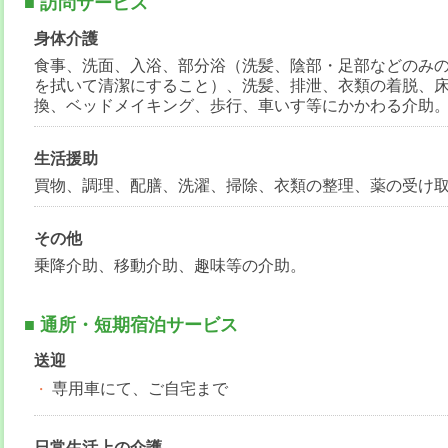
■ 訪問サービス
身体介護
食事、洗面、入浴、部分浴（洗髪、陰部・足部などのみ
を拭いて清潔にすること）、洗髪、排泄、衣類の着脱、
換、ベッドメイキング、歩行、車いす等にかかわる介助
生活援助
買物、調理、配膳、洗濯、掃除、衣類の整理、薬の受け
その他
乗降介助、移動介助、趣味等の介助。
■ 通所・短期宿泊サービス
送迎
専用車にて、ご自宅まで
日常生活上の介護