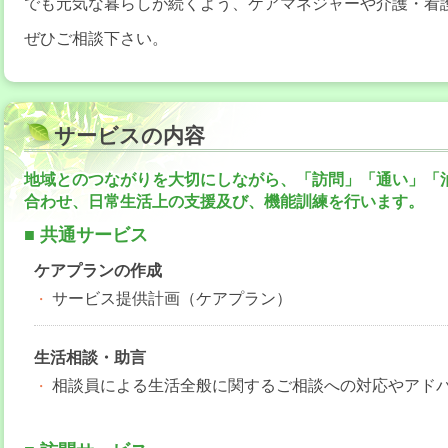
でも元気な暮らしが続くよう、ケアマネジャーや介護・看
ぜひご相談下さい。
サービスの内容
地域とのつながりを大切にしながら、「訪問」「通い」「
合わせ、日常生活上の支援及び、機能訓練を行います。
■ 共通サービス
ケアプランの作成
サービス提供計画（ケアプラン）
生活相談・助言
相談員による生活全般に関するご相談への対応やアド