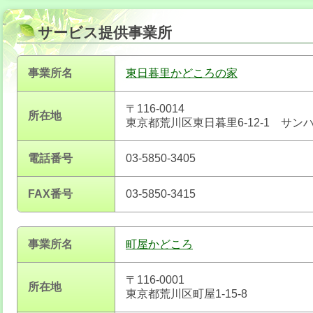
サービス提供事業所
事業所名
東日暮里かどころの家
〒116-0014
所在地
東京都荒川区東日暮里6-12-1 サン
電話番号
03-5850-3405
FAX番号
03-5850-3415
事業所名
町屋かどころ
〒116-0001
所在地
東京都荒川区町屋1-15-8