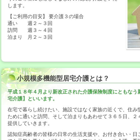
します。
【ご利用の目安】 要介護３の場合
通い 週２～３回
訪問 週３～４回
泊まり 月２～３回
小規模多機能型居宅介護とは？
平成１８年４月より新改正された介護保険制度にともなう
宅介護】といいます。
在宅で暮らし続けたい、施設ではなく家族の近くで、住み
ために通いと訪問、そして泊まりもあわせて３６５日、２
提供していきます。
認知症高齢者の皆様の日常の生活支援や、お付き合い・日