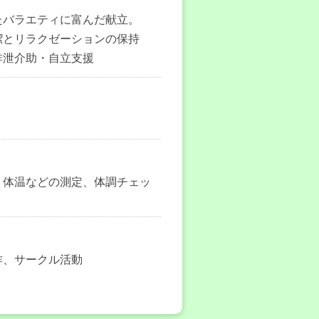
たバラエティに富んだ献立。
潔とリラクゼーションの保持
排泄介助・自立支援
・体温などの測定、体調チェッ
作、サークル活動