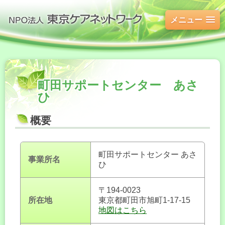
メニュー
町田サポートセンター あさ
ひ
概要
町田サポートセンター あさ
事業所名
ひ
〒194-0023
所在地
東京都町田市旭町1-17-15
地図はこちら