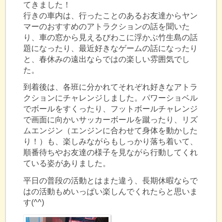
てきました！
行きの車内は、行ったことのあるお友達からヤン
マーのおすすめのアトラクションの話を聞いた
り、車の窓から見えるびわこに浮かぶ竹生島の話
題になったり、最近好きなゲームの話になったり
と、春休みの遠出ならではの楽しい雰囲気でし
た。
到着後は、各班に分かれてそれぞれ好きなアトラ
クションにチャレンジしました。パワーショベル
でボールをすくったり、フットボールチャレンジ
で画面に向かいサッカーボールを蹴ったり、リズ
ムエンジン（エンジンに合わせて身体を動かした
り！）も、楽しみながらもしっかり落ち着いて、
順番待ちやお友達の様子を見ながら行動してくれ
ている姿がありました。
平日の普段の活動とはまた違う、長期休暇ならで
はの活動もめいっぱい楽しんでくれたらと思いま
す(^^)