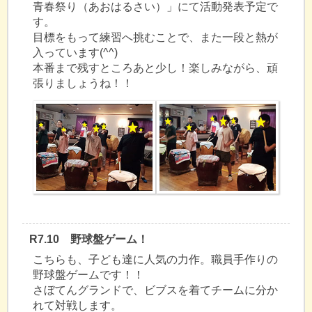
青春祭り（あおはるさい）」にて活動発表予定で
す。
目標をもって練習へ挑むことで、また一段と熱が
入っています(^^)
本番まで残すところあと少し！楽しみながら、頑
張りましょうね！！
R7.10 野球盤ゲーム！
こちらも、子ども達に人気の力作。職員手作りの
野球盤ゲームです！！
さぼてんグランドで、ビブスを着てチームに分か
れて対戦します。