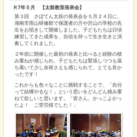
Ｒ7年５月 【太鼓教室発表会】
第３回 さぼてん太鼓の発表会を５月２４日に、
湖南市雨山研修館で保護者の方や沢山の学校の先
生をお招きして開催しました。子どもたちは日頃
練習してきた成果を、自信を持って生き生きと演
奏してくれました。
２年前に開催した最初の発表と比べると経験の積
み重ねが感じられ、子どもたちは緊張しつつも落
ち着いて少し余裕さえも感じられて、とても良か
ったです！
これからも色々なことに挑戦することで、「自分
って結構やるな！」という思いをどんどん積み重
ねて欲しいと思います。「皆さん、かっこよかっ
たよ！ ご苦労様でした！」