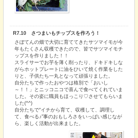
R7.10 さつまいもチップスを作ろう！
さぼてんの畑で大切に育ててきたサツマイモが今
年もたくさん収穫できたので、皆でサツマイモチ
ップスを作りました！！
スライサーでお芋を薄く削ったり、ドキドキしな
がらホットプレートに油をひいて焼く作業をした
りと、子供たち一丸となって頑張りました。
自分たちで作ったおやつは格別で「おいし
～！！」とニッコニコで喜んで食べてくれていま
した。その姿に職員もほっこり♡させてもらいま
した(^^)
自分たちで“イチから育て、収穫して、調理し
て、食べる♪”事のおもしろさをいっぱい感じなが
ら、楽しく活動が出来ました。