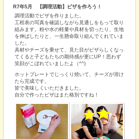
R7年5月 【調理活動】ピザを作ろう！
調理活動でピザを作りました。
工程表の写真を確認しながら見通しをもって取り
組みます。粉や水の軽量や具材を切ったり、生地
を伸ばしたりと、一生懸命取り組んでくれていま
した。
具材やチーズを乗せて、見た目がピザらしくなっ
てくると子どもたちの期待感が更にUP！思わず
笑顔がこぼれていましたよ（^^)
ホットプレートでじっくり焼いて、チーズが溶け
たら完成です。
皆で美味しくいただきました。
自分で作ったピザはまた格別ですね！