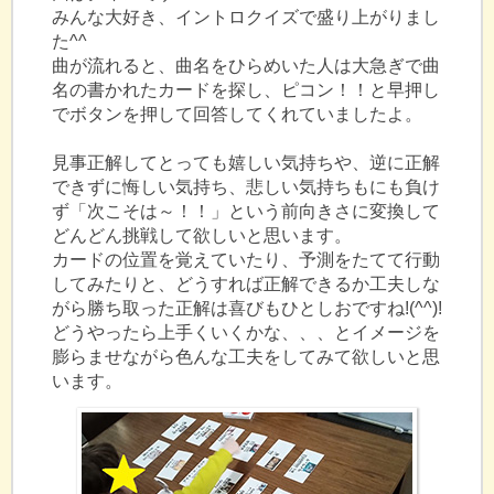
みんな大好き、イントロクイズで盛り上がりまし
た^^
曲が流れると、曲名をひらめいた人は大急ぎで曲
名の書かれたカードを探し、ピコン！！と早押し
でボタンを押して回答してくれていましたよ。
見事正解してとっても嬉しい気持ちや、逆に正解
できずに悔しい気持ち、悲しい気持ちもにも負け
ず「次こそは～！！」という前向きさに変換して
どんどん挑戦して欲しいと思います。
カードの位置を覚えていたり、予測をたてて行動
してみたりと、どうすれば正解できるか工夫しな
がら勝ち取った正解は喜びもひとしおですね!(^^)!
どうやったら上手くいくかな、、、とイメージを
膨らませながら色んな工夫をしてみて欲しいと思
います。