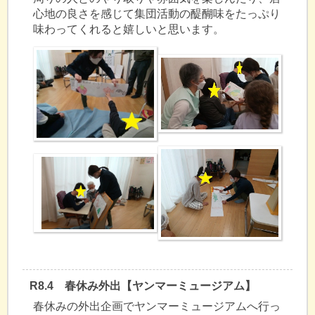
心地の良さを感じて集団活動の醍醐味をたっぷり
味わってくれると嬉しいと思います。
R8.4 春休み外出【ヤンマーミュージアム】
春休みの外出企画でヤンマーミュージアムへ行っ