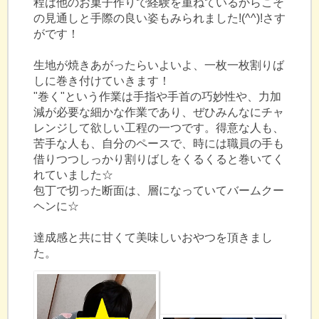
程は他のお菓子作りで経験を重ねているからこそ
の見通しと手際の良い姿もみられました!(^^)!さす
がです！
生地が焼きあがったらいよいよ、一枚一枚割りば
しに巻き付けていきます！
"巻く"という作業は手指や手首の巧妙性や、力加
減が必要な細かな作業であり、ぜひみんなにチャ
レンジして欲しい工程の一つです。得意な人も、
苦手な人も、自分のペースで、時には職員の手も
借りつつしっかり割りばしをくるくると巻いてく
れていました☆
包丁で切った断面は、層になっていてバームクー
ヘンに☆
達成感と共に甘くて美味しいおやつを頂きまし
た。