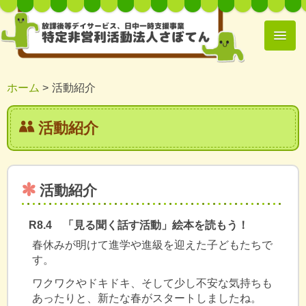
放課後等デイサービス、日中一時支援事業
特定非営利活動法人さぼてん
ホーム
活動紹介
活動紹介
活動紹介
R8.4 「見る聞く話す活動」絵本を読もう！
春休みが明けて進学や進級を迎えた子どもたちで
す。
ワクワクやドキドキ、そして少し不安な気持ちも
あったりと、新たな春がスタートしましたね。