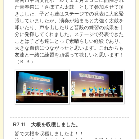
湖南市甲西文化ホールで１１月２３日に開催され
た青春祭に「さぼてん太鼓」として参加させて頂
きました。子ども達はステージでの発表に大変緊
張していましたが、演奏が始まると力強く太鼓を
叩いたり、声を出したりと普段の練習の成果を十
分に発揮してくれました。ステージで発表できた
ことは子ども達にとって素晴らしい経験であり、
大きな自信につながったと思います。これからも
友達と一緒に練習を頑張って欲しいと思います！
（Ｋ.Ｋ）
R7.11 大根を収穫しました。
皆で大根を収穫しましたよ！！