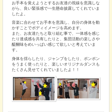
お手本を覚えようとするお友達の視線を意識しな
がら、良い緊張感で一生懸命披露してくれていま
したよ。
音楽に合わせてお手本を意識し、自分の身体を動
かすことでボディイメージを高めます。
また、お友達たちと取り組む事で、一体感を感じ
たり達成感を共有したりと、集団活動の楽しさや
醍醐味をめいっぱい感じて欲しいと考えていま
す。
身体を揺らしたり、ジャンプをしたり、ポンポン
をうまく使ったりと、楽しいオリジナルダンスも
たくさん見せてくれていましたよ！！