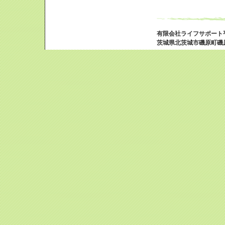
有限会社ライフサポート
茨城県北茨城市磯原町磯原163