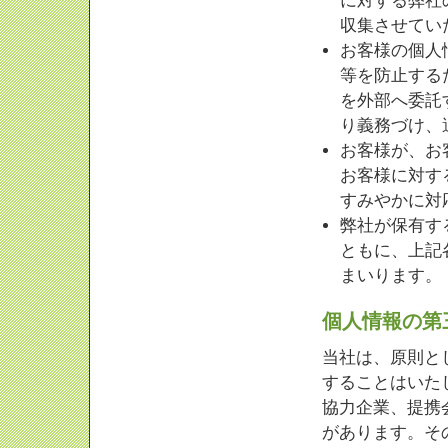
に対する弊社
収集させてい
お客様の個人
等を防止する
を外部へ委託
り義務づけ、
お客様が、お
お客様に対す
すみやかに対
弊社が保有す
ともに、上記
まいります。
個人情報の第
当社は、原則と
することはいた
協力企業、提携
があります。そ