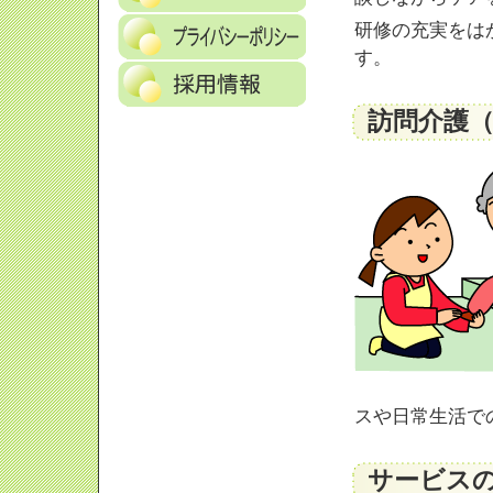
研修の充実をは
す。
訪問介護
スや日常生活で
サービス