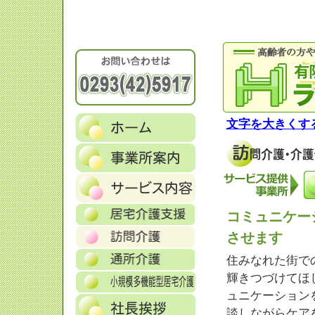
文字を大きくす
コミュニケー
させます
住みなれた街で
輝きつづけてほ
ュニケーション
談しながらケア