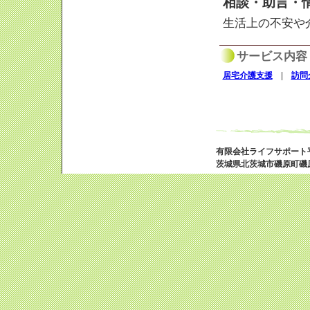
相談・助言・
生活上の不安や
サービス内容
居宅介護支援
|
訪問
有限会社ライフサポート
茨城県北茨城市磯原町磯原163