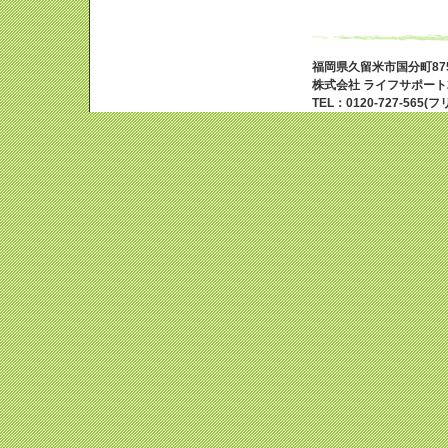
福岡県久留米市国分町87
株式会社 ライフサポート
TEL：0120-727-565