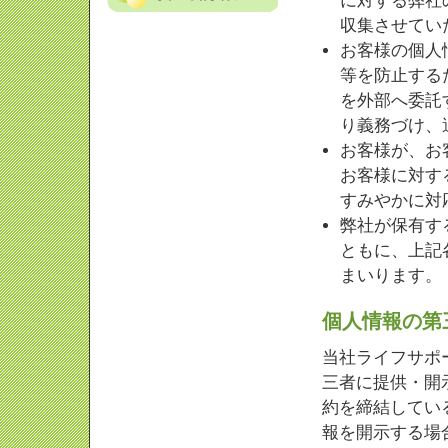
に対する弊社
収集させてい
お客様の個人
等を防止する
を外部へ委託
り義務づけ、
お客様が、お
お客様に対す
すみやかに対
弊社が保有す
ともに、上記
まいります。
個人情報の第
当社ライフサポ
三者に提供・開
約を締結してい
報を開示する場