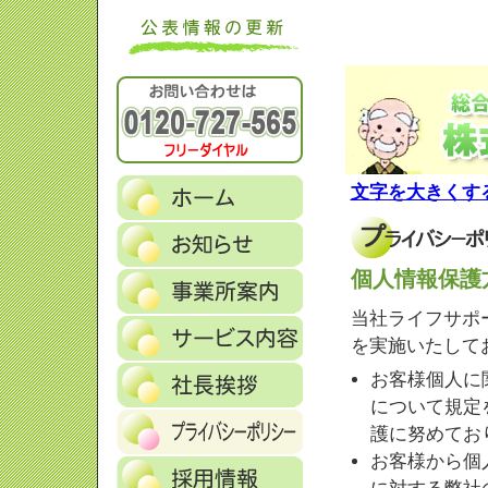
文字を大きくす
個人情報保護
当社ライフサポ
を実施いたして
お客様個人に
について規定
護に努めてお
お客様から個