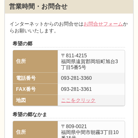
営業時間・お問合せ
インターネットからのお問合せは
お問合せフォーム
か
らお願いいたします。
希望の郷
〒811-4215
住所
福岡県遠賀郡岡垣町旭台3
丁目5番5号
電話番号
093-281-3360
FAX番号
093-281-3361
地図
ここをクリック
希望の郷なかま
〒809-0021
住所
福岡県中間市朝霧3丁目10