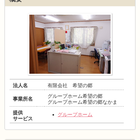
法人名
有限会社 希望の郷
グループホーム希望の郷
事業所名
グループホーム希望の郷なかま
提供
グループホーム
サービス