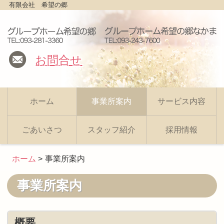
有限会社 希望の郷
お問合せ
ホーム
事業所案内
サービス内容
ごあいさつ
スタッフ紹介
採用情報
ホーム
事業所案内
事業所案内
概要