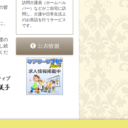
訪問介護員（ホームヘル
の皆
パー）などがご自宅に訪
問し、介護や日常生活上
のお世話を行うサービス
に、
です。
。
度の
し続
公表情報
くだ
ティブ