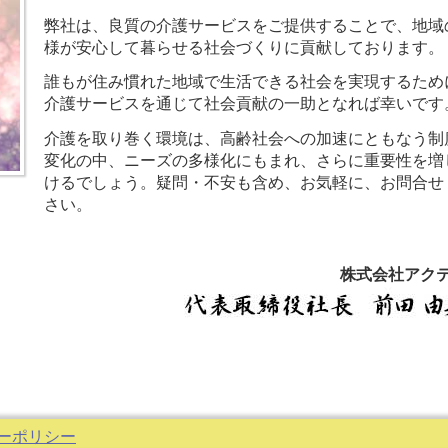
弊社は、良質の介護サービスをご提供することで、地域
様が安心して暮らせる社会づくりに貢献しております。
誰もが住み慣れた地域で生活できる社会を実現するため
介護サービスを通じて社会貢献の一助となれば幸いです
介護を取り巻く環境は、高齢社会への加速にともなう制
変化の中、ニーズの多様化にもまれ、さらに重要性を増
けるでしょう。疑問・不安も含め、お気軽に、お問合せ
さい。
株式会社アク
ーポリシー