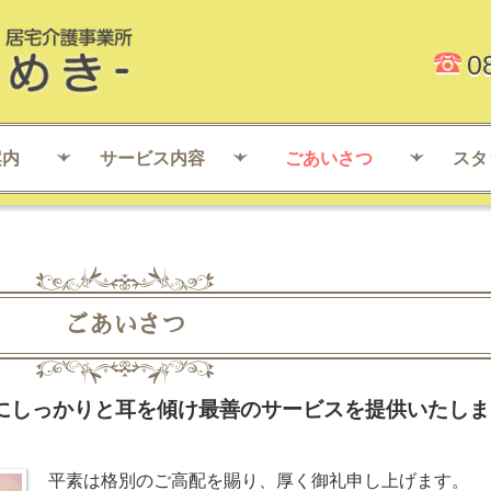
0
案内
サービス内容
ごあいさつ
スタ
ごあいさつ
にしっかりと耳を傾け最善のサービスを提供いたしま
平素は格別のご高配を賜り、厚く御礼申し上げます。