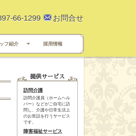
897-66-1299
お問合せ
ッフ紹介
採用情報
提供サービス
訪問介護
訪問介護員（ホームヘル
パー）などがご自宅に訪
問し、介護や日常生活上
のお世話を行うサービス
です。
障害福祉サービス