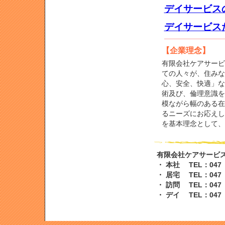
デイサービス
デイサービス
【企業理念】
有限会社ケアサービ
ての人々が、住みな
心、安全、快適」な
術及び、倫理意識を
模ながら幅のある在
るニーズにお応えし
を基本理念として、
有限会社ケアサービ
・ 本社 TEL：047（
・ 居宅 TEL：047（
・ 訪問 TEL：047（
・ デイ TEL：047（