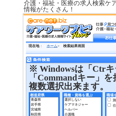
介護・福祉・医療の求人検索ケ
情報がたくさん！
現在地
：
ホーム
>
検索結果画面
※ Windowsは「Ctrキ
「Commandキー
複数選択出来ます。
都道府県
職種・資格を選ぶ
職場