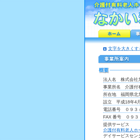
文字を大きくす
法人名 株式会社
事業所名 介護付
所在地 福岡県北
設立 平成18年4
電話番号 ０９３ 
FAX 番号 ０９３
提供サービス
介護付有料老人ホ
デイサービスセン