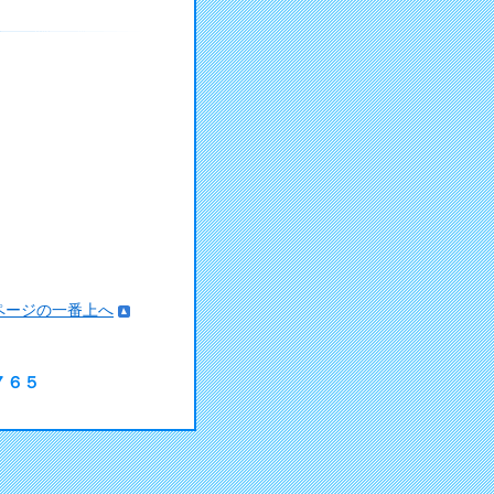
ページの一番上へ
７６５