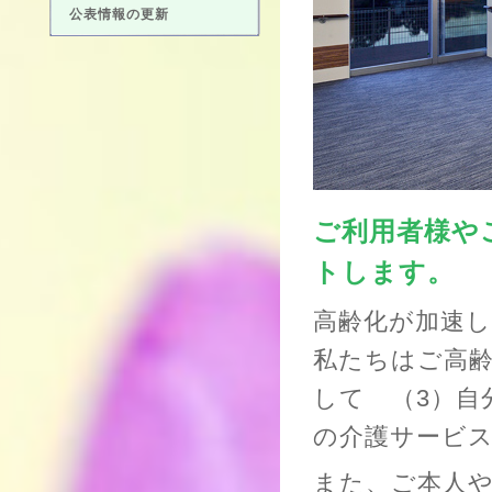
公表情報の更新
ご利用者様や
トします。
高齢化が加速
私たちはご高齢
して （3）自
の介護サービ
また、ご本人