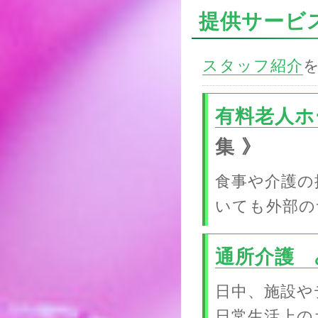
提供サービ
スタッフ紹介
有料老人ホ
集 》
食事や介護の
いても外部の
通所介護 
日中、施設や
日常生活上の