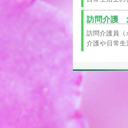
訪問介護 
訪問介護員（
介護や日常生