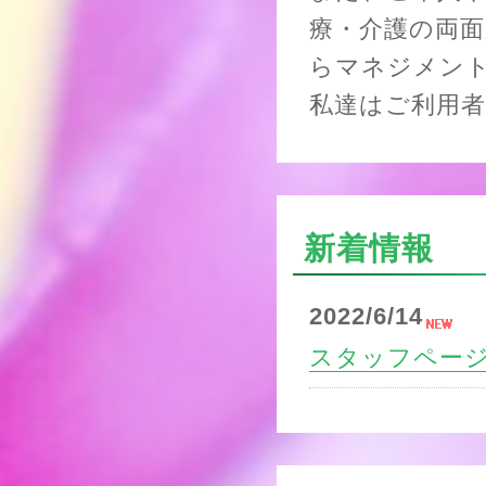
療・介護の両
らマネジメン
私達はご利用
新着情報
2022/6/14
スタッフペー